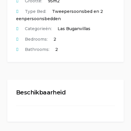
Grootte:
95m2
Type Bed:
Tweepersoonsbed en 2
eenpersoonsbedden
Categorieën:
Las Buganvillas
Bedrooms:
2
Bathrooms:
2
Beschikbaarheid