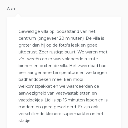
Alan
Geweldige villa op loopafstand van het
centrum (ongeveer 20 minuten). De villa is
groter dan hij op de foto’s leek en goed
uitgerust. Zeer rustige buurt. We waren met
z’n tweeën en er was voldoende ruimte
binnen en buiten de villa. Het zwembad had
een aangename temperatuur en we kregen
badhanddoeken mee. Een mooi
welkomstpakket en we waardeerden de
aanwezigheid van vaatwastabletten en
vaatdoekjes. Lidl is op 15 minuten lopen en is
modern en goed gesorteerd. Er zijn ook
verschillende kleinere supermarkten in het
stadje.