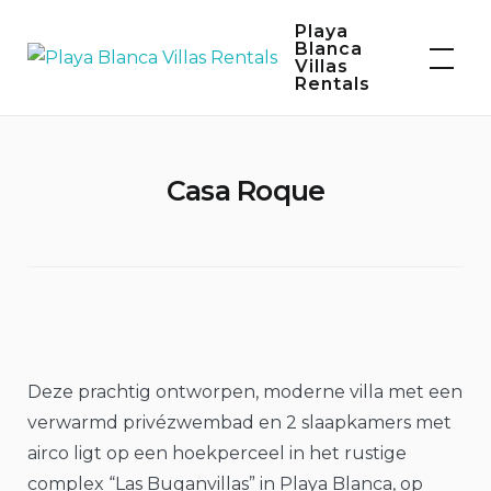
Skip
Playa
to
Blanca
Villas
content
Rentals
Casa Roque
Deze prachtig ontworpen, moderne villa met een
verwarmd privézwembad en 2 slaapkamers met
airco ligt op een hoekperceel in het rustige
complex “Las Buganvillas” in Playa Blanca, op