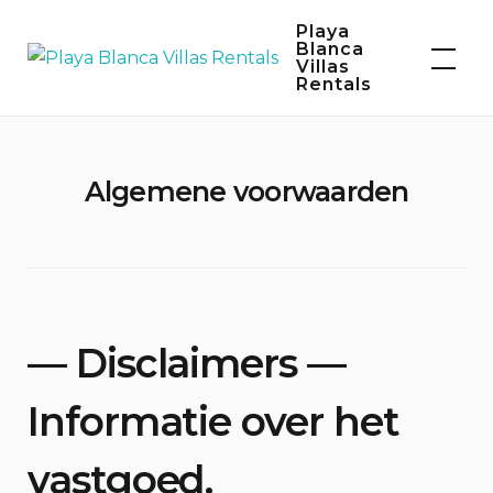
Skip
Playa
to
Blanca
Villas
content
Rentals
Algemene voorwaarden
— Disclaimers —
Informatie over het
vastgoed.