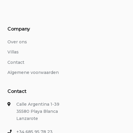
Company
Over ons
Villas
Contact
Algemene voorwaarden
Contact
Calle Argentina 1-39
35580 Playa Blanca
Lanzarote
+34 685 95 78 23