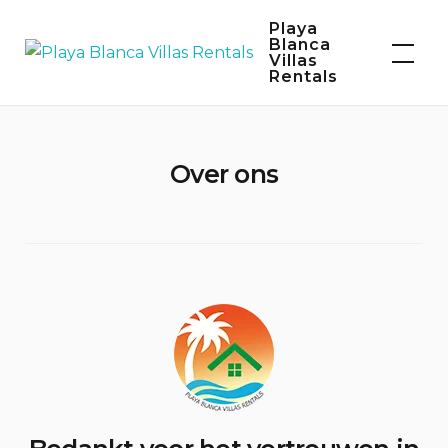
Skip
Playa
to
Blanca
Villas
content
Rentals
Over ons