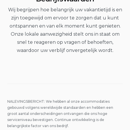
Wij begrijpen hoe belangrijk uw vakantietijd is en
zijn toegewijd om ervoor te zorgen dat u kunt
ontspannen en van elk moment kunt genieten.
Onze lokale aanwezigheid stelt ons in staat om
snel te reageren op vragen of behoeften,
waardoor uw verblijf onvergetelijk wordt.
NALEVINGSBERICHT: We hebben al onze accommodaties
gebouwd volgens wereldwijde standaarden en hebben een
groot aantal onderscheidingen ontvangen die ons hoge
serviceniveau bevestigen. Continue ontwikkeling is de
belangrijkste factor van ons bedrijf.